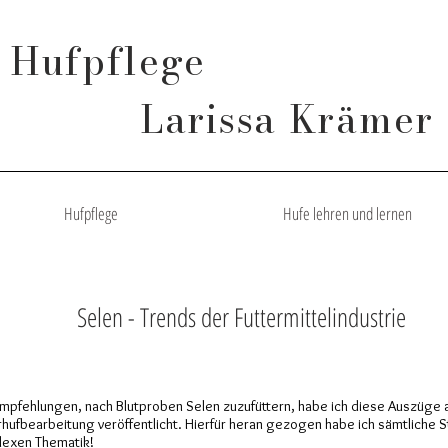
Hufpflege
Larissa Krämer
Hufpflege
Hufe lehren und lernen
Selen - Trends der Futtermittelindustrie
fehlungen, nach Blutproben Selen zuzufüttern, habe ich diese Auszüge au
arhufbearbeitung veröffentlicht. Hierfür heran gezogen habe ich sämtliche S
plexen Thematik!