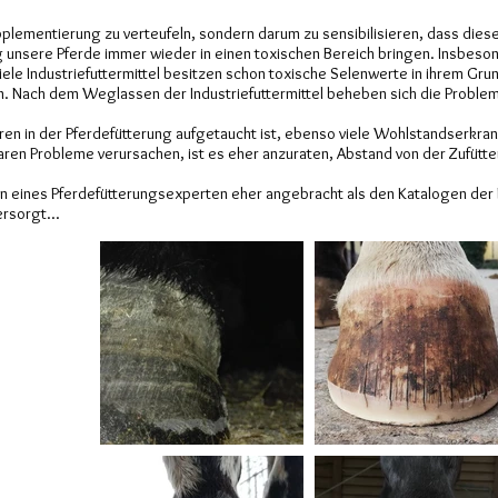
pplementierung zu verteufeln, sondern darum zu sensibilisieren, dass die
g unsere Pferde immer wieder in einen toxischen Bereich bringen. Insbeso
ele Industriefuttermittel besitzen schon toxische Selenwerte in ihrem Grun
. Nach dem Weglassen der Industriefuttermittel beheben sich die Probleme
hren in der Pferdefütterung aufgetaucht ist, ebenso viele Wohlstandserkra
ren Probleme verursachen, ist es eher anzuraten, Abstand von der Zufütte
n eines Pferdefütterungsexperten eher angebracht als den Katalogen der F
rsorgt...