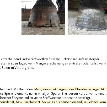
entscheidend und verantwortlich für viele Funktionsabläufe im Körper.
reten erst zu Tage, wenn Mangelerscheinungen eintreten oder teils, wen
t Selen im Vordergrund.
dheit und Wohlbefinden.
Mangelerscheinungen oder Überdosierungen führe
dass Spurenelemente nur in winzigen Spuren in unserem Körper vorkomme
hlreicher Enzyme und an vielen Stoffwechselprozessen beteiligt.
 unentdeckt, bzw. unerforscht. So weiss bis heute niemand, in welcher F