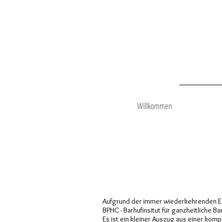
Willkommen
Aufgrund der immer wiederkehrenden Emp
BPHC - Barhufinsitut für ganzheitliche B
Es ist ein kleiner Auszug aus einer kom