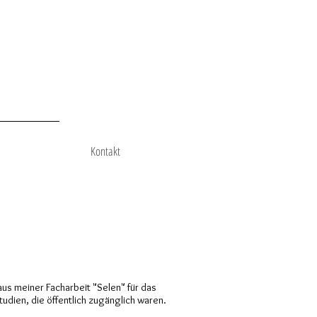
Kontakt
s meiner Facharbeit "Selen" für das
tudien, die öffentlich zugänglich waren.