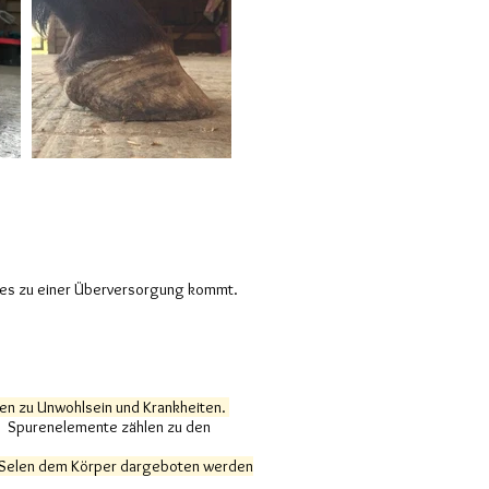
n es zu einer Überversorgung kommt.
n zu Unwohlsein und Krankheiten.
n. Spurenelemente zählen zu den
orm Selen dem Körper dargeboten werden