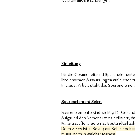
6. Kronrandentzündungen
Einleitung
Für die Gesundheit sind Spurenelemente 
Ihre enormen Auswirkungen auf diesen t
In dieser Arbeit steht das Spurenelemen
Spurenelement Selen
Spurenelemente sind wichtig für Gesun
Aufgrund des Namens ist es definiert, 
Mineralstoffen. Selen ist Bestandteil za
Doch vieles ist in Bezug auf Selen noch
muss, noch in welcher Menge.